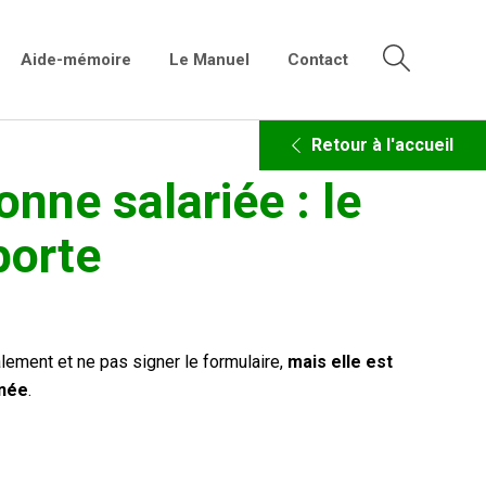
Aide-mémoire
Le Manuel
Contact
Retour à l'accueil
onne salariée : le
porte
lement et ne pas signer le formulaire,
mais elle est
rnée
.