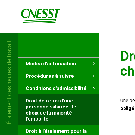
Étalement des heures de travail
Dr
Modes d'autorisation
ch
Procédures à suivre
Conditions d'admissibilité
Droit de refus d'une
Une pe
personne salariée : le
obligé
choix de la majorité
l'emporte
Droit à l'étalement pour la