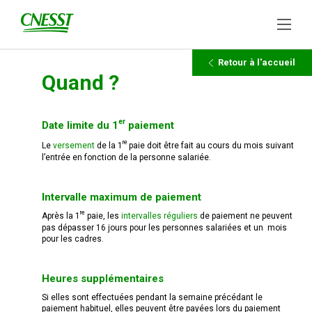
Retour à l'accueil
Quand ?
er
Date limite du 1
paiement
re
Le
versement
de la 1
paie doit être fait au cours du mois suivant
l’entrée en fonction de la personne salariée.
Intervalle maximum de paiement
re
Après la 1
paie, les
intervalles réguliers
de paiement ne peuvent
pas dépasser 16 jours pour les personnes salariées et un mois
pour les cadres.
Heures supplémentaires
Si elles sont effectuées pendant la semaine précédant le
paiement habituel, elles peuvent être payées lors du paiement