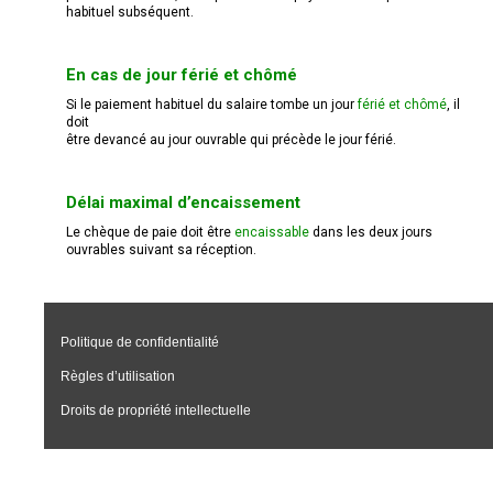
habituel subséquent.
En cas de jour férié et chômé
Si le paiement habituel du salaire tombe un jour
férié et chômé
, il
doit
être devancé au jour ouvrable qui précède le jour férié.
Délai maximal d’encaissement
Le chèque de paie doit être
encaissable
dans les deux jours
ouvrables suivant sa réception.
Politique de confidentialité
Règles d’utilisation
Droits de propriété intellectuelle