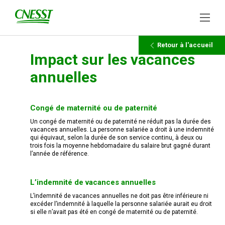
Retour à l'accueil
Impact sur les vacances
annuelles
Congé de maternité ou de paternité
Un congé de maternité ou de paternité ne réduit pas la durée des
vacances annuelles. La personne salariée a droit à une indemnité
qui équivaut, selon la durée de son service continu, à deux ou
trois fois la moyenne hebdomadaire du salaire brut gagné durant
l’année de référence.
L’indemnité de vacances annuelles
L’indemnité de vacances annuelles ne doit pas être inférieure ni
excéder l’indemnité à laquelle la personne salariée aurait eu droit
si elle n’avait pas été en congé de maternité ou de paternité.