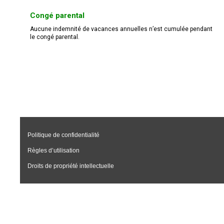
Congé parental
Aucune indemnité de vacances annuelles n’est cumulée pendant
le congé parental.
Politique de confidentialité
Règles d’utilisation
Droits de propriété intellectuelle